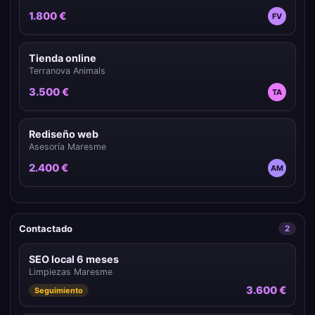
1.800 €
FV
Tienda online
Terranova Animals
3.500 €
TA
Rediseño web
Asesoría Maresme
2.400 €
AM
Contactado
2
SEO local 6 meses
Limpiezas Maresme
3.600 €
Seguimiento