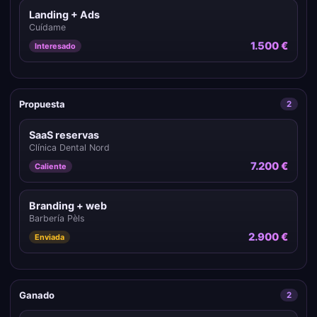
Landing + Ads
Cuídame
1.500 €
Interesado
Propuesta
2
SaaS reservas
Clínica Dental Nord
7.200 €
Caliente
Branding + web
Barbería Pèls
2.900 €
Enviada
Ganado
2