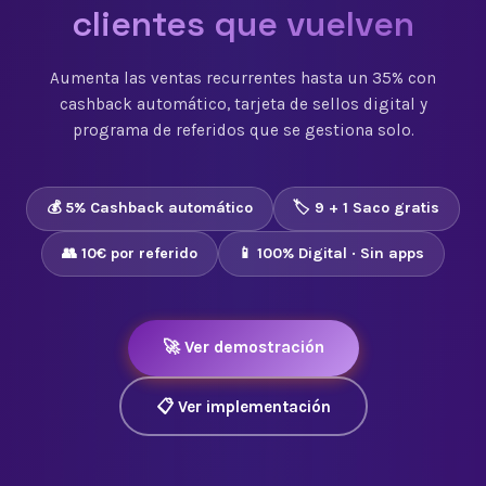
clientes que vuelven
Aumenta las ventas recurrentes hasta un 35% con
cashback automático, tarjeta de sellos digital y
programa de referidos que se gestiona solo.
💰 5% Cashback automático
🏷️ 9 + 1 Saco gratis
👥 10€ por referido
📱 100% Digital · Sin apps
🚀 Ver demostración
📋 Ver implementación