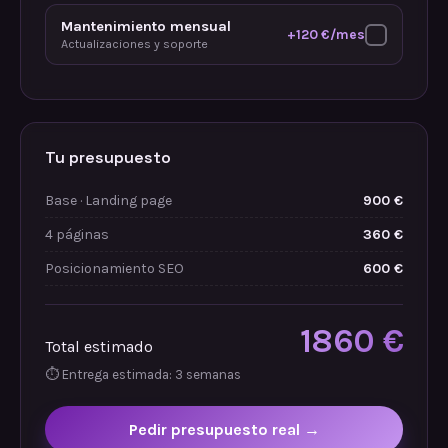
Mantenimiento mensual
+120 €/mes
Actualizaciones y soporte
Tu presupuesto
Base · Landing page
900 €
4 páginas
360 €
Posicionamiento SEO
600 €
1860 €
Total estimado
⏱ Entrega estimada: 3 semanas
Pedir presupuesto real →