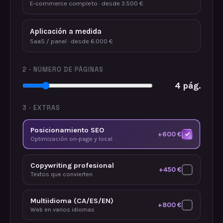
E-commerce completo · desde 3.500 €
Aplicación a medida
SaaS / panel · desde 6.000 €
2 · NÚMERO DE PÁGINAS
4
pág.
3 · EXTRAS
Posicionamiento SEO
+600 €
Optimización on-page y local
Copywriting profesional
+450 €
Textos que convierten
Multiidioma (CA/ES/EN)
+800 €
Web en varios idiomas