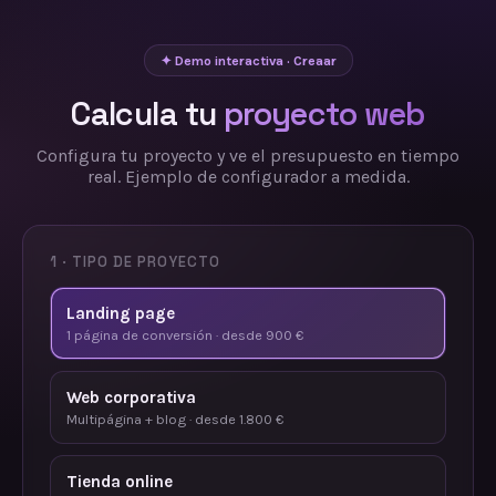
✦ Demo interactiva · Creaar
Calcula tu
proyecto web
Configura tu proyecto y ve el presupuesto en tiempo
real. Ejemplo de configurador a medida.
1 · TIPO DE PROYECTO
Landing page
1 página de conversión · desde 900 €
Web corporativa
Multipágina + blog · desde 1.800 €
Tienda online