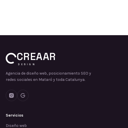
CREAAR
DESIGN
Agencia de diseño web, posicionamiento SEO y
redes sociales en Mataró y toda Catalunya.
Servicios
Diseño web