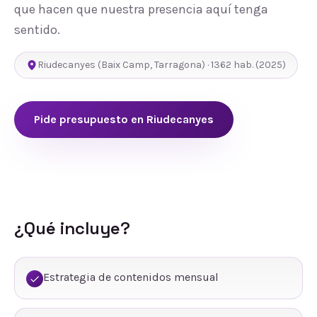
que hacen que nuestra presencia aquí tenga
sentido.
Riudecanyes
(
Baix Camp
,
Tarragona
) ·
1362
hab.
(2025)
Pide presupuesto en
Riudecanyes
¿Qué incluye?
Estrategia de contenidos mensual