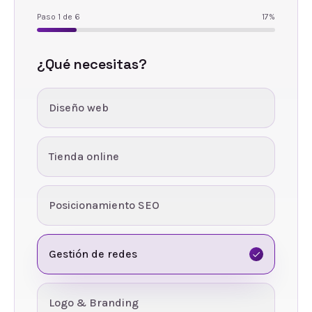
Paso
1
de
6
17
%
¿Qué necesitas?
Diseño web
Tienda online
Posicionamiento SEO
Gestión de redes
Logo & Branding