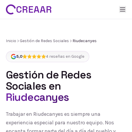
CREAAR
Inicio
Gestión de Redes Sociales
Riudecanyes
5,0
4
reseñas en Google
Gestión de Redes
Sociales
en
Riudecanyes
Trabajar en Riudecanyes es siempre una
experiencia especial para nuestro equipo. Nos
encanta formar parte del día a día del pueblo y