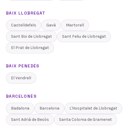
BAIX LLOBREGAT
Castelldefels
Gavà
Martorell
Sant Boi de Llobregat
Sant Feliu de Llobregat
El Prat de Llobregat
BAIX PENEDÈS
El Vendrell
BARCELONÈS
Badalona
Barcelona
L'Hospitalet de Llobregat
Sant Adrià de Besòs
Santa Coloma de Gramenet