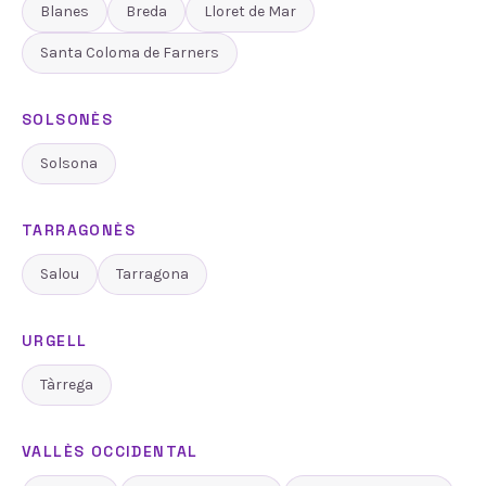
Blanes
Breda
Lloret de Mar
Santa Coloma de Farners
SOLSONÈS
Solsona
TARRAGONÈS
Salou
Tarragona
URGELL
Tàrrega
VALLÈS OCCIDENTAL