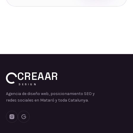
CREAAR
DESIGN
Agencia de diseño web, posicionamiento SEO y
redes sociales en Mataró y toda Catalunya.