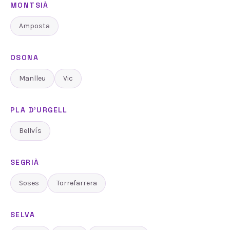
MONTSIÀ
Amposta
OSONA
Manlleu
Vic
PLA D'URGELL
Bellvís
SEGRIÀ
Soses
Torrefarrera
SELVA