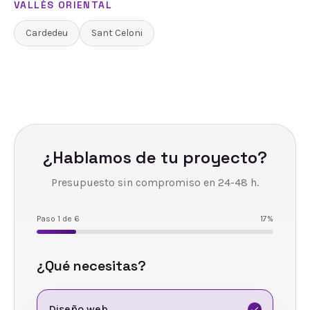
VALLÈS ORIENTAL
Cardedeu
Sant Celoni
¿Hablamos de tu proyecto?
Presupuesto sin compromiso en 24-48 h.
Paso
1
de
6
17
%
¿Qué necesitas?
Diseño web