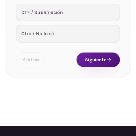
DTF / Sublimación
Otro / No lo sé
Atrás
Siguiente