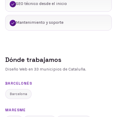
SEO técnico desde el inicio
Mantenimiento y soporte
Dónde trabajamos
Diseño Web
en
33
municipios de Cataluña.
BARCELONÈS
Barcelona
MARESME