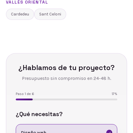
VALLÈS ORIENTAL
Cardedeu
Sant Celoni
¿Hablamos de tu proyecto?
Presupuesto sin compromiso en 24-48 h.
Paso
1
de
6
17
%
¿Qué necesitas?
Diseño web