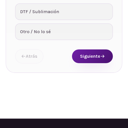
DTF / Sublimación
Otro / No lo sé
Atrás
Siguiente