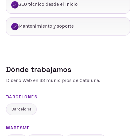
SEO técnico desde el inicio
Mantenimiento y soporte
Dónde trabajamos
Diseño Web
en
33
municipios de Cataluña.
BARCELONÈS
Barcelona
MARESME