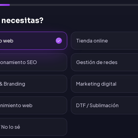
 necesitas?
o web
Tienda online
ionamiento SEO
Gestión de redes
& Branding
Marketing digital
nimiento web
DTF / Sublimación
 No lo sé