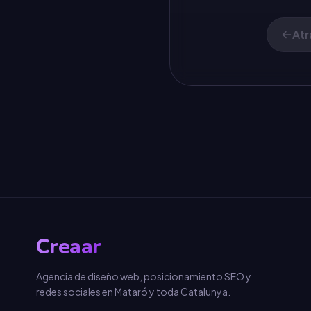
Atr
Creaar
Agencia de diseño web, posicionamiento SEO y
redes sociales en Mataró y toda Catalunya.