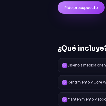
Pide presupuesto
¿Qué incluye
Diseño a medida orien
Rendimiento y Core W
Mantenimiento y sopo