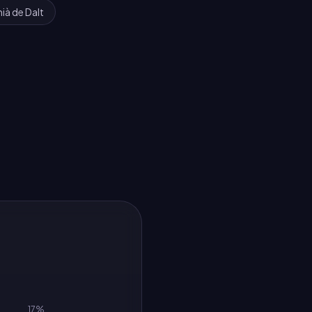
ià de Dalt
17
%