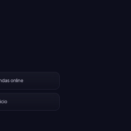
ndas online
icio