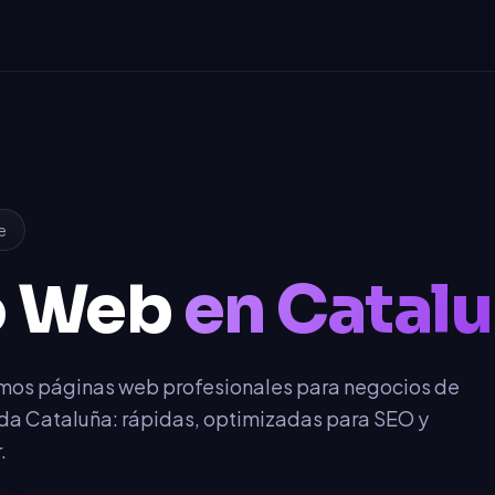
e
o Web
en Catal
mos páginas web profesionales para negocios de
da Cataluña: rápidas, optimizadas para SEO y
.