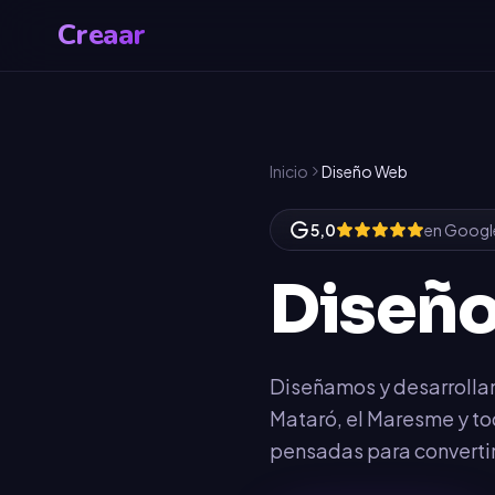
Creaar
Inicio
Diseño Web
5,0
en Googl
Diseñ
Diseñamos y desarrolla
Mataró, el Maresme y to
pensadas para convertir