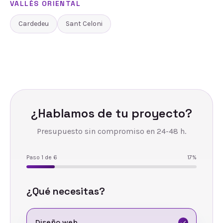
VALLÈS ORIENTAL
Cardedeu
Sant Celoni
¿Hablamos de tu proyecto?
Presupuesto sin compromiso en 24-48 h.
Paso
1
de
6
17
%
¿Qué necesitas?
Diseño web