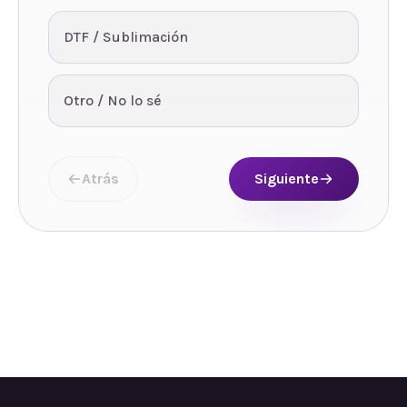
DTF / Sublimación
Otro / No lo sé
Atrás
Siguiente