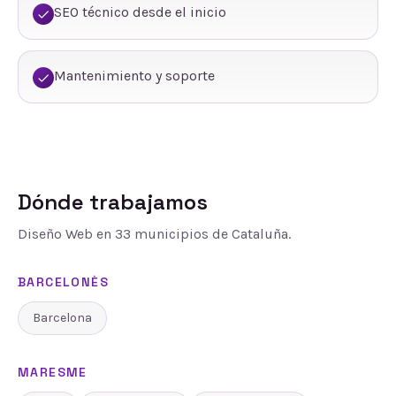
SEO técnico desde el inicio
Mantenimiento y soporte
Dónde trabajamos
Diseño Web
en
33
municipios de Cataluña.
BARCELONÈS
Barcelona
MARESME