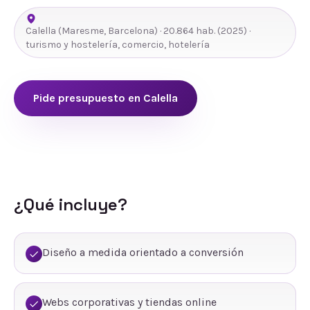
Calella
(
Maresme
,
Barcelona
) ·
20.864
hab.
(2025)
·
turismo y hostelería, comercio, hotelería
Pide presupuesto en
Calella
¿Qué incluye?
Diseño a medida orientado a conversión
Webs corporativas y tiendas online