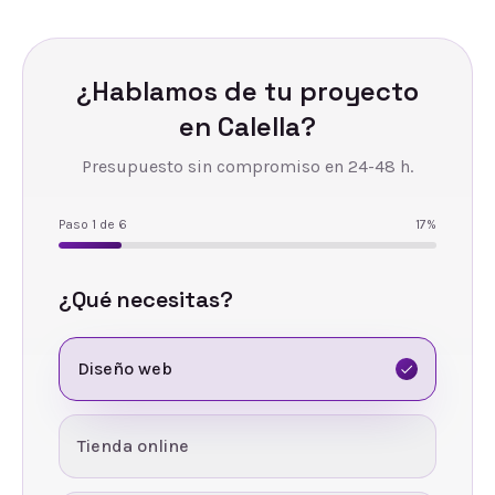
¿Hablamos de tu proyecto
en
Calella
?
Presupuesto sin compromiso en 24-48 h.
Paso
1
de
6
17
%
¿Qué necesitas?
Diseño web
Tienda online