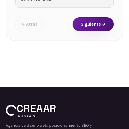
Atrás
Siguiente
CREAAR
DESIGN
Agencia de diseño web, posicionamiento SEO y