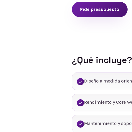
Pide presupuesto
¿Qué incluye?
Diseño a medida orien
Rendimiento y Core We
Mantenimiento y sopo