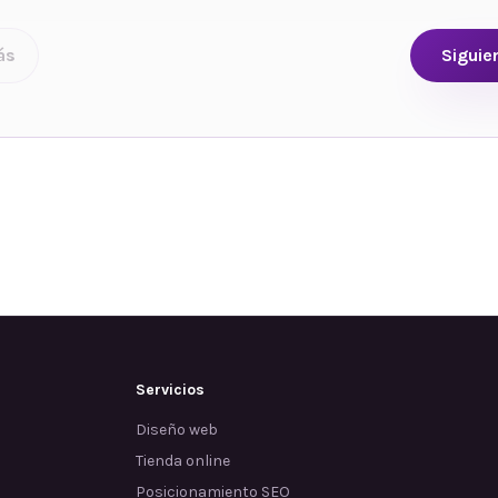
ás
Siguie
Servicios
Diseño web
Tienda online
Posicionamiento SEO