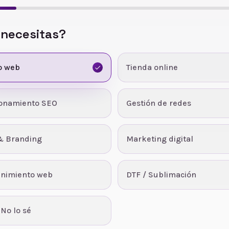
 necesitas?
o web
Tienda online
ionamiento SEO
Gestión de redes
& Branding
Marketing digital
nimiento web
DTF / Sublimación
 No lo sé