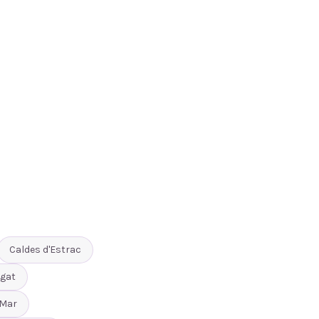
Caldes d'Estrac
gat
 Mar