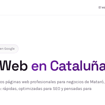
El e
en Google
 Web
en Cataluñ
s páginas web profesionales para negocios de Mataró, 
 rápidas, optimizadas para SEO y pensadas para