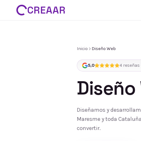
CREAAR
Inicio
Diseño Web
5,0
4
reseñas 
Diseño
Diseñamos y desarrollamo
Maresme y toda Cataluña:
convertir.