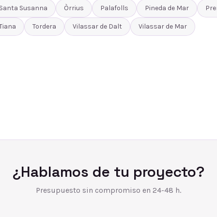
Santa Susanna
Òrrius
Palafolls
Pineda de Mar
Pre
Tiana
Tordera
Vilassar de Dalt
Vilassar de Mar
¿Hablamos de tu proyecto?
Presupuesto sin compromiso en 24-48 h.