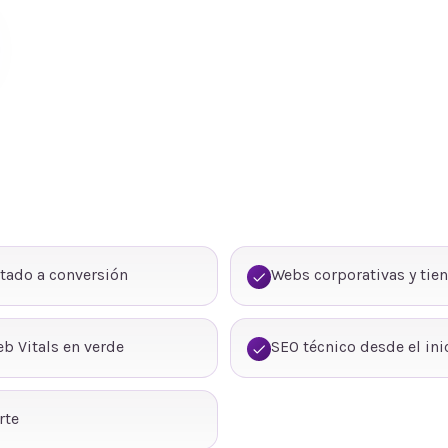
tado a conversión
Webs corporativas y tie
b Vitals en verde
SEO técnico desde el ini
rte