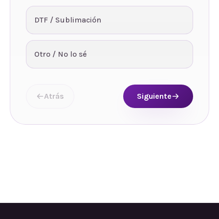
DTF / Sublimación
Otro / No lo sé
Atrás
Siguiente