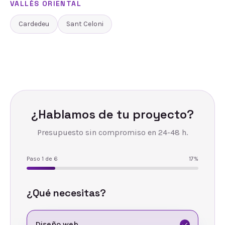
VALLÈS ORIENTAL
Cardedeu
Sant Celoni
¿Hablamos de tu proyecto?
Presupuesto sin compromiso en 24-48 h.
Paso
1
de
6
17
%
¿Qué necesitas?
Diseño web