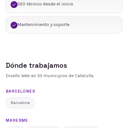
SEO técnico desde el inicio
Mantenimiento y soporte
Dónde trabajamos
Diseño Web
en
33
municipios de Cataluña.
BARCELONÈS
Barcelona
MARESME