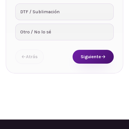
DTF / Sublimación
Otro / No lo sé
Atrás
Siguiente