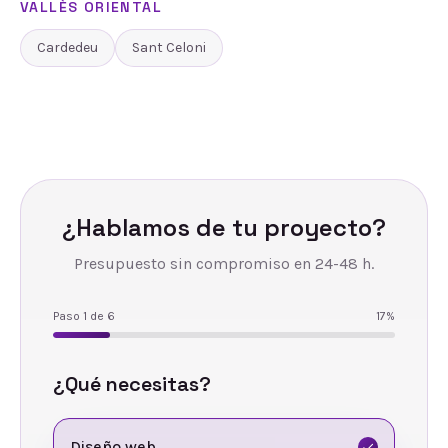
VALLÈS ORIENTAL
Cardedeu
Sant Celoni
¿Hablamos de tu proyecto?
Presupuesto sin compromiso en 24-48 h.
Paso
1
de
6
17
%
¿Qué necesitas?
Diseño web