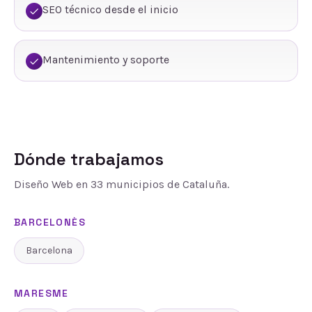
SEO técnico desde el inicio
Mantenimiento y soporte
Dónde trabajamos
Diseño Web
en
33
municipios de Cataluña.
BARCELONÈS
Barcelona
MARESME