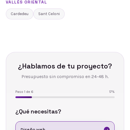
VALLÈS ORIENTAL
Cardedeu
Sant Celoni
¿Hablamos de tu proyecto?
Presupuesto sin compromiso en 24-48 h.
Paso
1
de
6
17
%
¿Qué necesitas?
Diseño web