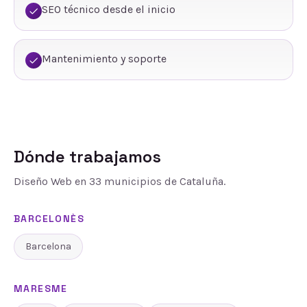
SEO técnico desde el inicio
Mantenimiento y soporte
Dónde trabajamos
Diseño Web
en
33
municipios de Cataluña.
BARCELONÈS
Barcelona
MARESME