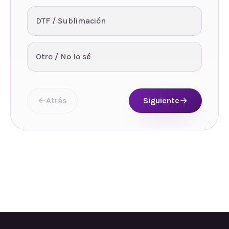
DTF / Sublimación
Otro / No lo sé
Atrás
Siguiente