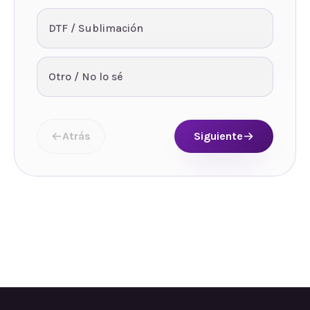
DTF / Sublimación
Otro / No lo sé
Atrás
Siguiente