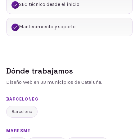
SEO técnico desde el inicio
Mantenimiento y soporte
Dónde trabajamos
Diseño Web
en
33
municipios de Cataluña.
BARCELONÈS
Barcelona
MARESME