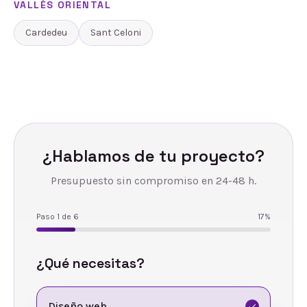
VALLÈS ORIENTAL
Cardedeu
Sant Celoni
¿Hablamos de tu proyecto?
Presupuesto sin compromiso en 24-48 h.
Paso
1
de
6
17
%
¿Qué necesitas?
Diseño web