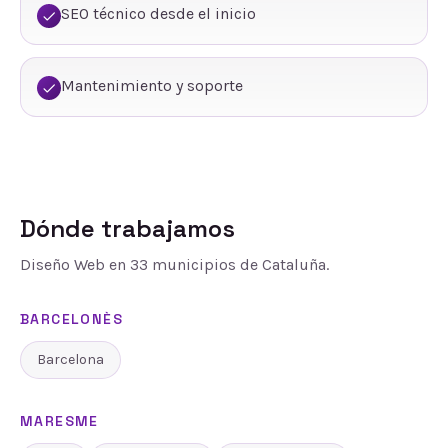
SEO técnico desde el inicio
Mantenimiento y soporte
Dónde trabajamos
Diseño Web
en
33
municipios de Cataluña.
BARCELONÈS
Barcelona
MARESME