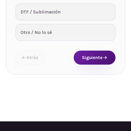
DTF / Sublimación
Otro / No lo sé
Atrás
Siguiente