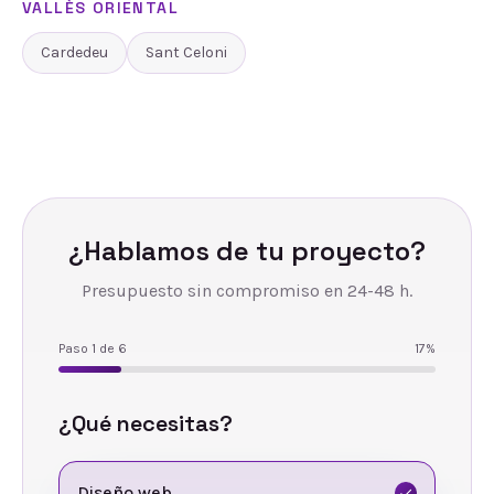
VALLÈS ORIENTAL
Cardedeu
Sant Celoni
¿Hablamos de tu proyecto?
Presupuesto sin compromiso en 24-48 h.
Paso
1
de
6
17
%
¿Qué necesitas?
Diseño web