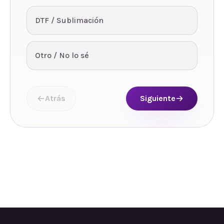
DTF / Sublimación
Otro / No lo sé
Atrás
Siguiente