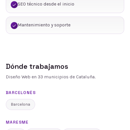
SEO técnico desde el inicio
Mantenimiento y soporte
Dónde trabajamos
Diseño Web
en
33
municipios de Cataluña.
BARCELONÈS
Barcelona
MARESME