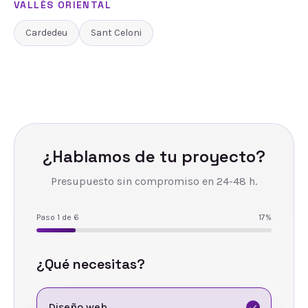
VALLÈS ORIENTAL
Cardedeu
Sant Celoni
¿Hablamos de tu proyecto?
Presupuesto sin compromiso en 24-48 h.
Paso
1
de
6
17
%
¿Qué necesitas?
Diseño web