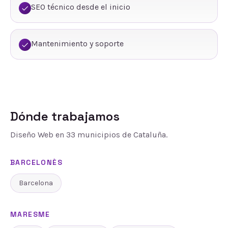
SEO técnico desde el inicio
Mantenimiento y soporte
Dónde trabajamos
Diseño Web
en
33
municipios de Cataluña.
BARCELONÈS
Barcelona
MARESME