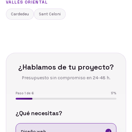
VALLÈS ORIENTAL
Cardedeu
Sant Celoni
¿Hablamos de tu proyecto?
Presupuesto sin compromiso en 24-48 h.
Paso
1
de
6
17
%
¿Qué necesitas?
Diseño web