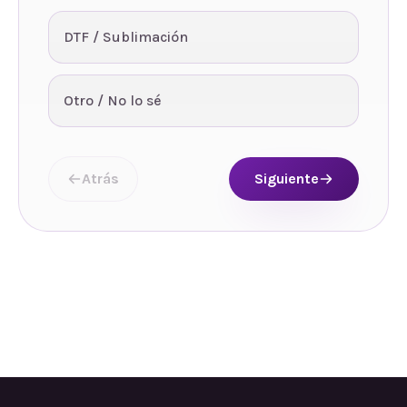
DTF / Sublimación
Otro / No lo sé
Atrás
Siguiente