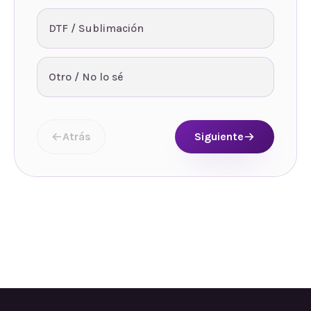
DTF / Sublimación
Otro / No lo sé
Atrás
Siguiente