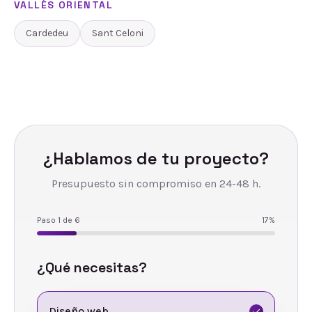
VALLÈS ORIENTAL
Cardedeu
Sant Celoni
¿Hablamos de tu proyecto?
Presupuesto sin compromiso en 24-48 h.
Paso
1
de
6
17
%
¿Qué necesitas?
Diseño web