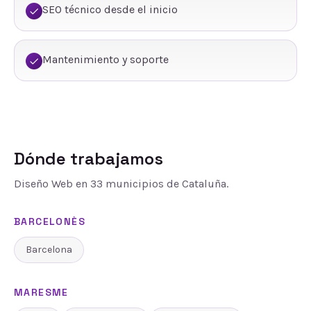
SEO técnico desde el inicio
Mantenimiento y soporte
Dónde trabajamos
Diseño Web
en
33
municipios de Cataluña.
BARCELONÈS
Barcelona
MARESME