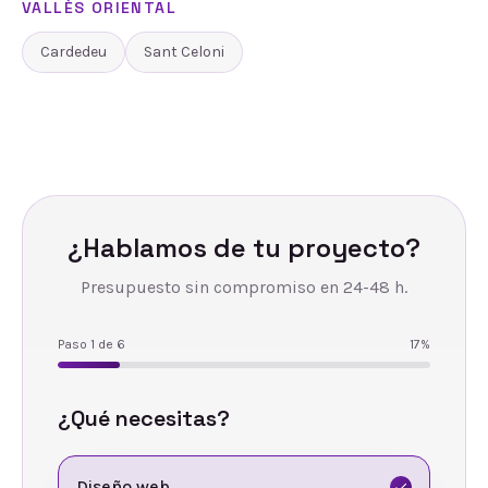
VALLÈS ORIENTAL
Cardedeu
Sant Celoni
¿Hablamos de tu proyecto?
Presupuesto sin compromiso en 24-48 h.
Paso
1
de
6
17
%
¿Qué necesitas?
Diseño web