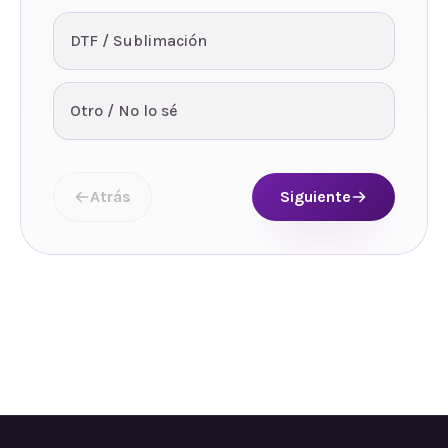
DTF / Sublimación
Otro / No lo sé
Atrás
Siguiente