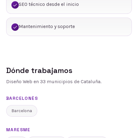
SEO técnico desde el inicio
Mantenimiento y soporte
Dónde trabajamos
Diseño Web
en
33
municipios de Cataluña.
BARCELONÈS
Barcelona
MARESME