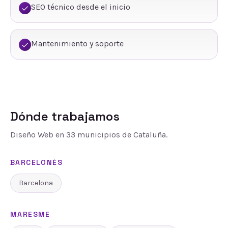
SEO técnico desde el inicio
Mantenimiento y soporte
Dónde trabajamos
Diseño Web
en
33
municipios de Cataluña.
BARCELONÈS
Barcelona
MARESME