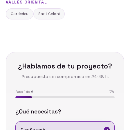
VALLÈS ORIENTAL
Cardedeu
Sant Celoni
¿Hablamos de tu proyecto?
Presupuesto sin compromiso en 24-48 h.
Paso
1
de
6
17
%
¿Qué necesitas?
Diseño web