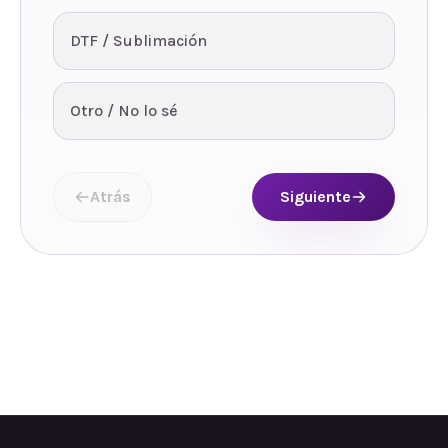
DTF / Sublimación
Otro / No lo sé
Atrás
Siguiente