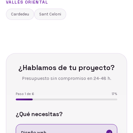
VALLÈS ORIENTAL
Cardedeu
Sant Celoni
¿Hablamos de tu proyecto?
Presupuesto sin compromiso en 24-48 h.
Paso
1
de
6
17
%
¿Qué necesitas?
Diseño web