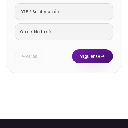
DTF / Sublimación
Otro / No lo sé
Atrás
Siguiente