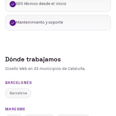
SEO técnico desde el inicio
Mantenimiento y soporte
Dónde trabajamos
Diseño Web
en
33
municipios de Cataluña.
BARCELONÈS
Barcelona
MARESME