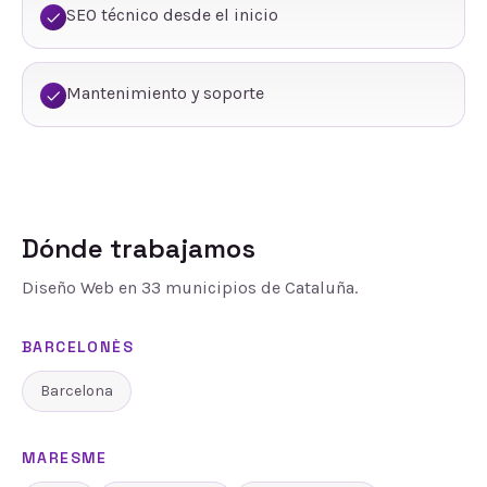
SEO técnico desde el inicio
Mantenimiento y soporte
Dónde trabajamos
Diseño Web
en
33
municipios de Cataluña.
BARCELONÈS
Barcelona
MARESME