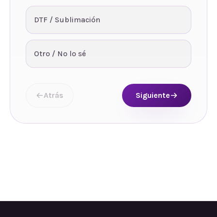
DTF / Sublimación
Otro / No lo sé
Atrás
Siguiente