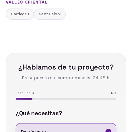
VALLÈS ORIENTAL
Cardedeu
Sant Celoni
¿Hablamos de tu proyecto?
Presupuesto sin compromiso en 24-48 h.
Paso
1
de
6
17
%
¿Qué necesitas?
Diseño web