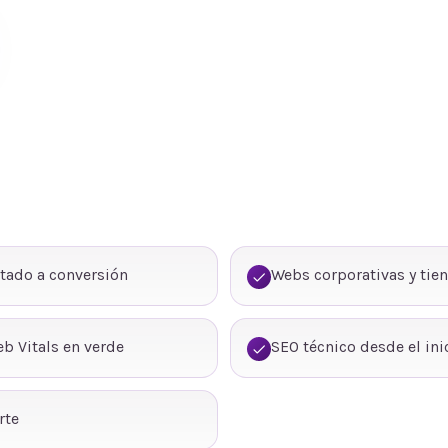
tado a conversión
Webs corporativas y tie
b Vitals en verde
SEO técnico desde el ini
rte