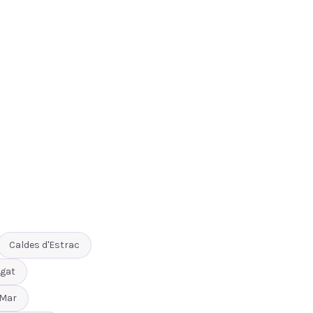
Caldes d'Estrac
gat
 Mar