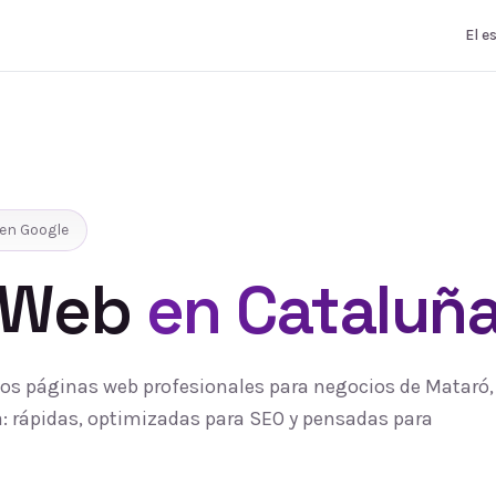
El e
en Google
 Web
en Cataluñ
s páginas web profesionales para negocios de Mataró, 
 rápidas, optimizadas para SEO y pensadas para