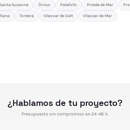
Santa Susanna
Òrrius
Palafolls
Pineda de Mar
Pre
Tiana
Tordera
Vilassar de Dalt
Vilassar de Mar
¿Hablamos de tu proyecto?
Presupuesto sin compromiso en 24-48 h.