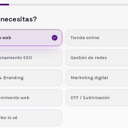
 necesitas?
o web
Tienda online
ionamiento SEO
Gestión de redes
& Branding
Marketing digital
nimiento web
DTF / Sublimación
 No lo sé