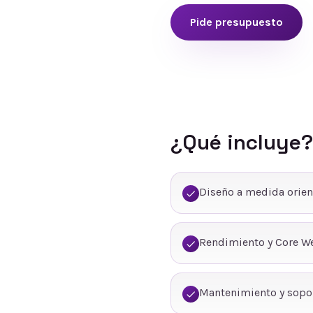
Pide presupuesto
¿Qué incluye?
Diseño a medida orien
Rendimiento y Core We
Mantenimiento y sopo