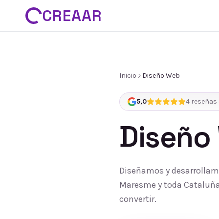
CREAAR
Inicio
Diseño Web
5,0
4
reseñas 
Diseño
Diseñamos y desarrollamo
Maresme y toda Cataluña:
convertir.