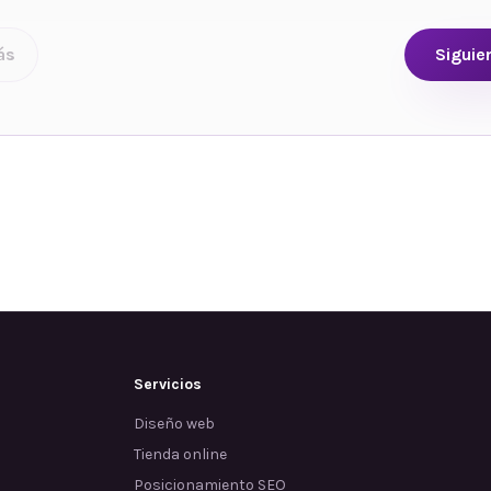
ás
Siguie
Servicios
Diseño web
Tienda online
Posicionamiento SEO