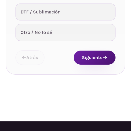
DTF / Sublimación
Otro / No lo sé
Atrás
Siguiente