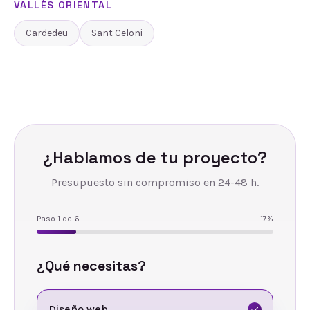
VALLÈS ORIENTAL
Cardedeu
Sant Celoni
¿Hablamos de tu proyecto?
Presupuesto sin compromiso en 24-48 h.
Paso
1
de
6
17
%
¿Qué necesitas?
Diseño web