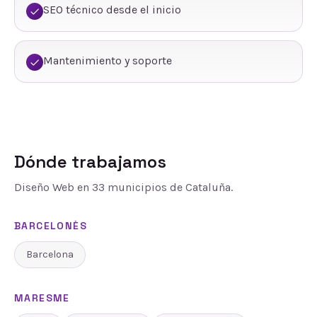
SEO técnico desde el inicio
Mantenimiento y soporte
Dónde trabajamos
Diseño Web
en
33
municipios de Cataluña.
BARCELONÈS
Barcelona
MARESME