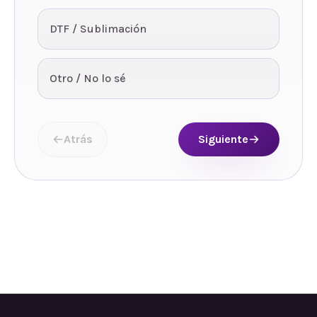
DTF / Sublimación
Otro / No lo sé
Atrás
Siguiente