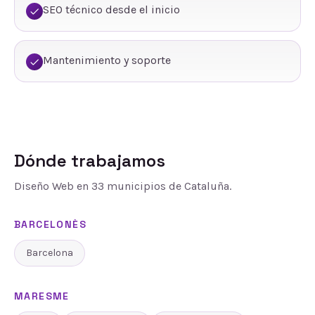
SEO técnico desde el inicio
Mantenimiento y soporte
Dónde trabajamos
Diseño Web
en
33
municipios de Cataluña.
BARCELONÈS
Barcelona
MARESME