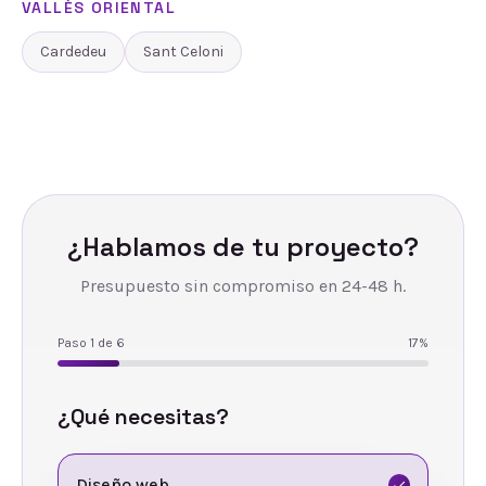
VALLÈS ORIENTAL
Cardedeu
Sant Celoni
¿Hablamos de tu proyecto?
Presupuesto sin compromiso en 24-48 h.
Paso
1
de
6
17
%
¿Qué necesitas?
Diseño web