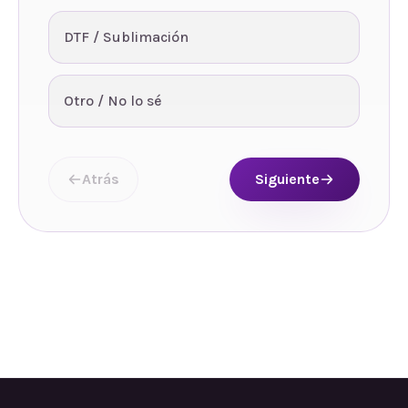
DTF / Sublimación
Otro / No lo sé
Atrás
Siguiente