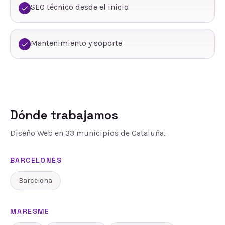
SEO técnico desde el inicio
Mantenimiento y soporte
Dónde trabajamos
Diseño Web
en
33
municipios de Cataluña.
BARCELONÈS
Barcelona
MARESME