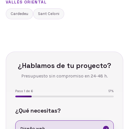
VALLÈS ORIENTAL
Cardedeu
Sant Celoni
¿Hablamos de tu proyecto?
Presupuesto sin compromiso en 24-48 h.
Paso
1
de
6
17
%
¿Qué necesitas?
Diseño web