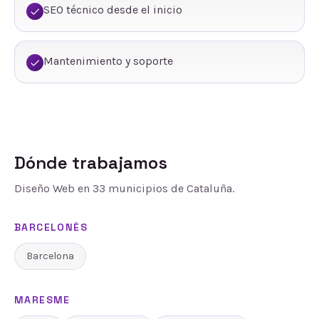
SEO técnico desde el inicio
Mantenimiento y soporte
Dónde trabajamos
Diseño Web
en
33
municipios de Cataluña.
BARCELONÈS
Barcelona
MARESME