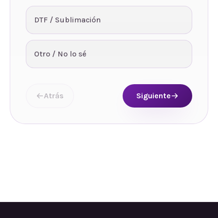
DTF / Sublimación
Otro / No lo sé
Atrás
Siguiente