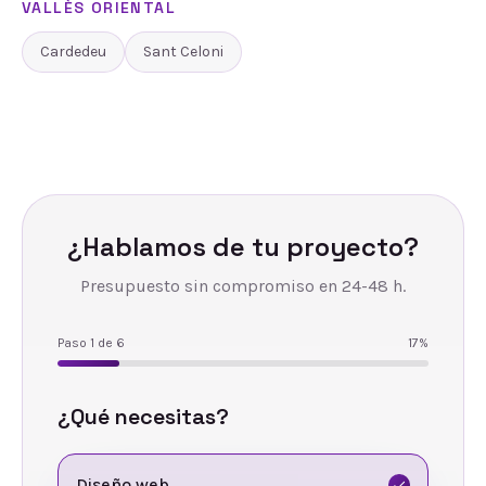
VALLÈS ORIENTAL
Cardedeu
Sant Celoni
¿Hablamos de tu proyecto?
Presupuesto sin compromiso en 24-48 h.
Paso
1
de
6
17
%
¿Qué necesitas?
Diseño web