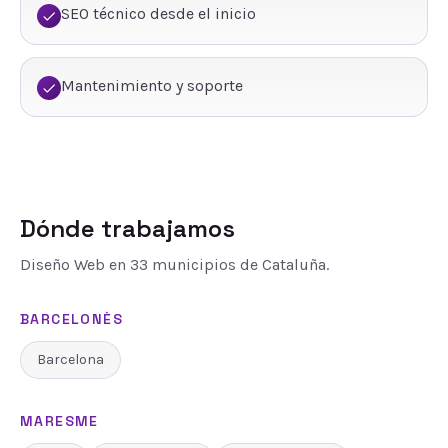
SEO técnico desde el inicio
Mantenimiento y soporte
Dónde trabajamos
Diseño Web
en
33
municipios de Cataluña.
BARCELONÈS
Barcelona
MARESME