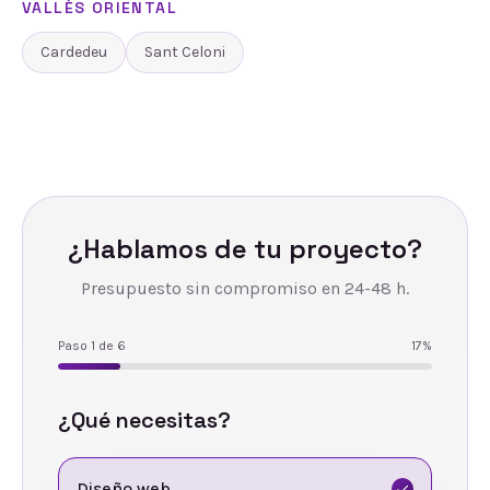
VALLÈS ORIENTAL
Cardedeu
Sant Celoni
¿Hablamos de tu proyecto?
Presupuesto sin compromiso en 24-48 h.
Paso
1
de
6
17
%
¿Qué necesitas?
Diseño web