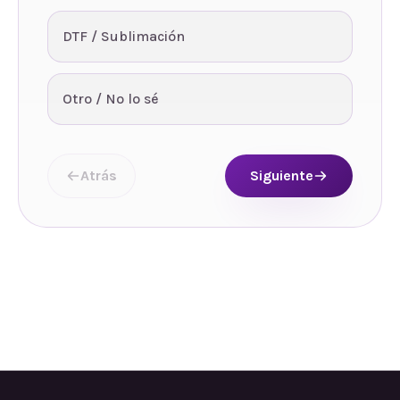
DTF / Sublimación
Otro / No lo sé
Atrás
Siguiente