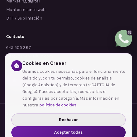
Marketing digital
Mantenimiento web
DTF / Sublimación
Contacto
645 505 387
info@dependalium.com
Cookies en Creaar
Mataró
(
Barcelona
)
Usamos cookies necesarias para el funcionamiento
del sitio y, con tu permiso, cookies de análisis
Déjanos tu reseña en Google
(Google Analytics) y de terceros (reCAPTCHA de
Google). Puedes aceptarlas, rechazarlas o
configurarlas por categoría. Más información en
nuestra
política de cookies
.
Zonas de cobertura
·
Barcelona
·
L'Hospitalet de Llobregat
·
Terrassa
·
Badalona
·
Sabadell
·
Tarragona
·
Mataró
·
Santa Coloma de Gramenet
·
Rechazar
Ver todas las zonas →
Aceptar todas