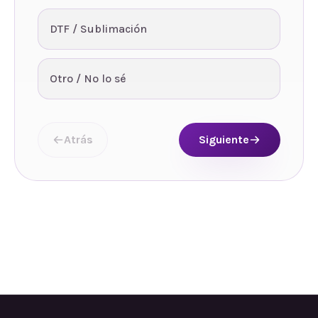
DTF / Sublimación
Otro / No lo sé
Atrás
Siguiente