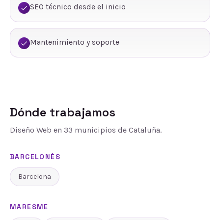
SEO técnico desde el inicio
Mantenimiento y soporte
Dónde trabajamos
Diseño Web
en
33
municipios de Cataluña.
BARCELONÈS
Barcelona
MARESME