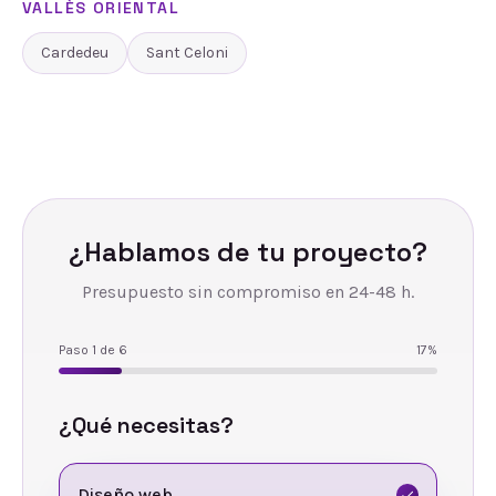
VALLÈS ORIENTAL
Cardedeu
Sant Celoni
¿Hablamos de tu proyecto?
Presupuesto sin compromiso en 24-48 h.
Paso
1
de
6
17
%
¿Qué necesitas?
Diseño web