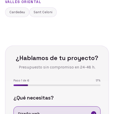
VALLÈS ORIENTAL
Cardedeu
Sant Celoni
¿Hablamos de tu proyecto?
Presupuesto sin compromiso en 24-48 h.
Paso
1
de
6
17
%
¿Qué necesitas?
Diseño web