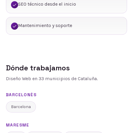
SEO técnico desde el inicio
Mantenimiento y soporte
Dónde trabajamos
Diseño Web
en
33
municipios de Cataluña.
BARCELONÈS
Barcelona
MARESME