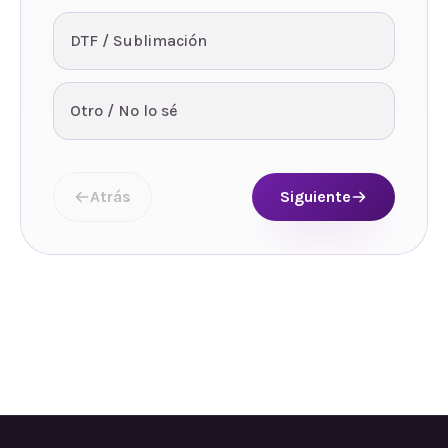
DTF / Sublimación
Otro / No lo sé
Atrás
Siguiente