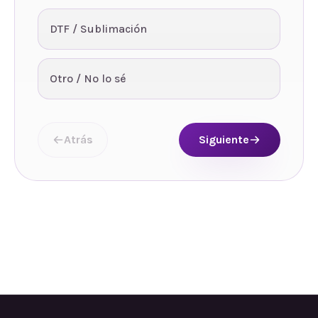
DTF / Sublimación
Otro / No lo sé
Atrás
Siguiente