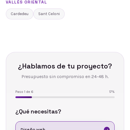
VALLÈS ORIENTAL
Cardedeu
Sant Celoni
¿Hablamos de tu proyecto?
Presupuesto sin compromiso en 24-48 h.
Paso
1
de
6
17
%
¿Qué necesitas?
Diseño web