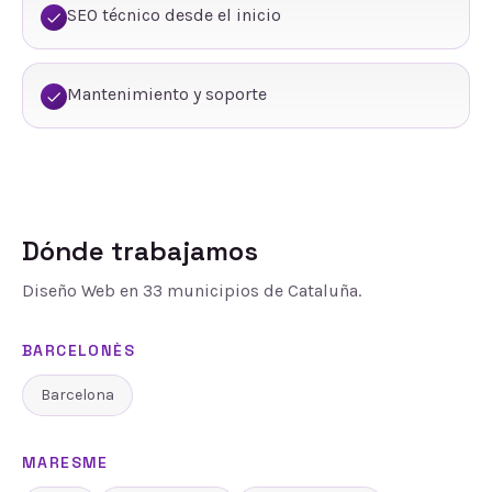
SEO técnico desde el inicio
Mantenimiento y soporte
Dónde trabajamos
Diseño Web
en
33
municipios de Cataluña.
BARCELONÈS
Barcelona
MARESME