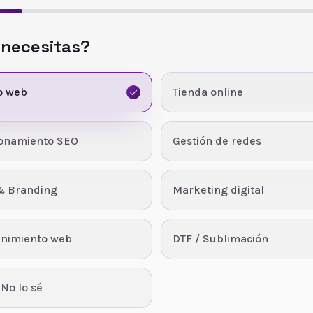
 necesitas?
o web
Tienda online
ionamiento SEO
Gestión de redes
& Branding
Marketing digital
nimiento web
DTF / Sublimación
 No lo sé