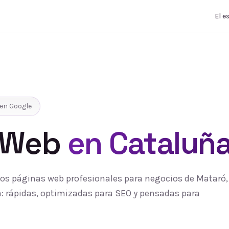
El e
en Google
 Web
en Cataluñ
s páginas web profesionales para negocios de Mataró, 
 rápidas, optimizadas para SEO y pensadas para