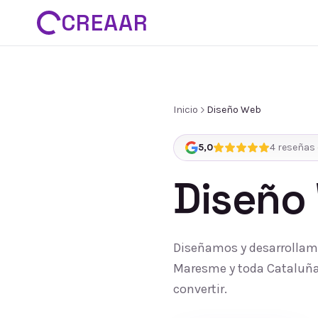
CREAAR
Inicio
Diseño Web
5,0
4
reseñas 
Diseño
Diseñamos y desarrollamo
Maresme y toda Cataluña:
convertir.