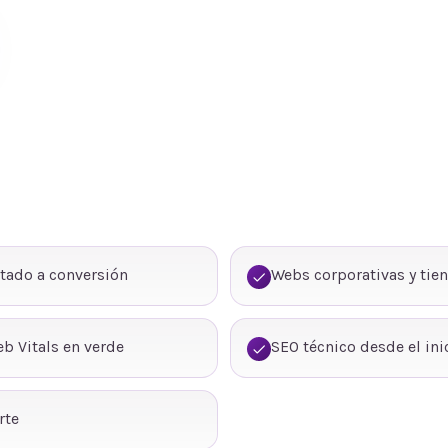
tado a conversión
Webs corporativas y tie
b Vitals en verde
SEO técnico desde el ini
rte