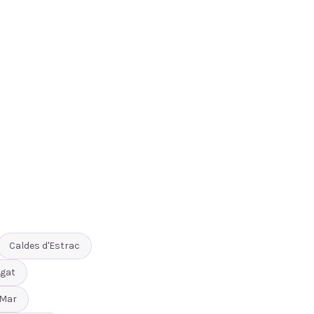
Caldes d'Estrac
gat
 Mar