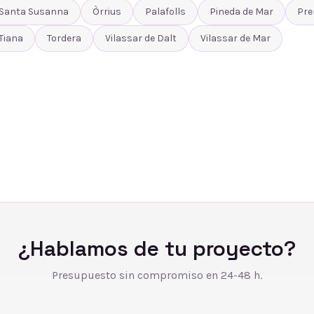
Santa Susanna
Òrrius
Palafolls
Pineda de Mar
Pre
Tiana
Tordera
Vilassar de Dalt
Vilassar de Mar
¿Hablamos de tu proyecto?
Presupuesto sin compromiso en 24-48 h.