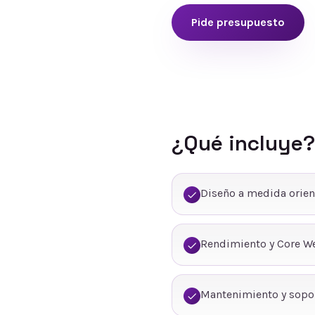
Pide presupuesto
¿Qué incluye?
Diseño a medida orien
Rendimiento y Core We
Mantenimiento y sopo