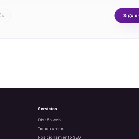
ás
Siguie
Servicios
Diseño web
Tienda online
Posicionamiento SEO