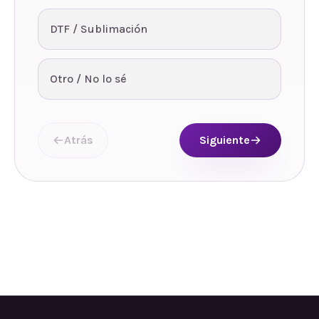
DTF / Sublimación
Otro / No lo sé
Atrás
Siguiente