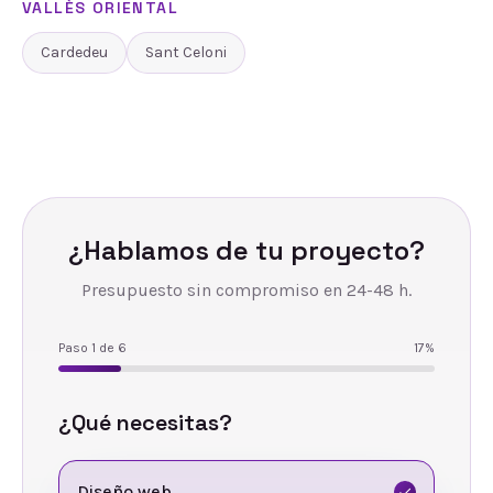
VALLÈS ORIENTAL
Cardedeu
Sant Celoni
¿Hablamos de tu proyecto?
Presupuesto sin compromiso en 24-48 h.
Paso
1
de
6
17
%
¿Qué necesitas?
Diseño web