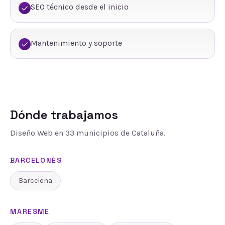
SEO técnico desde el inicio
Mantenimiento y soporte
Dónde trabajamos
Diseño Web
en
33
municipios de Cataluña.
BARCELONÈS
Barcelona
MARESME