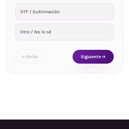
DTF / Sublimación
Otro / No lo sé
Atrás
Siguiente