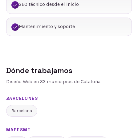
SEO técnico desde el inicio
Mantenimiento y soporte
Dónde trabajamos
Diseño Web
en
33
municipios de Cataluña.
BARCELONÈS
Barcelona
MARESME