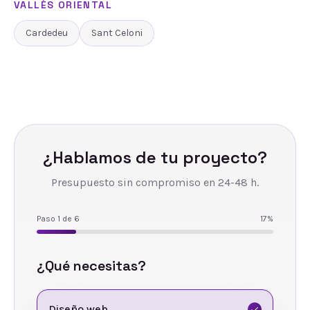
VALLÈS ORIENTAL
Cardedeu
Sant Celoni
¿Hablamos de tu proyecto?
Presupuesto sin compromiso en 24-48 h.
Paso
1
de
6
17
%
¿Qué necesitas?
Diseño web