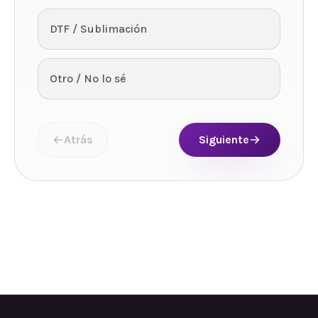
DTF / Sublimación
Otro / No lo sé
Atrás
Siguiente