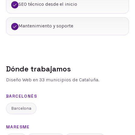
SEO técnico desde el inicio
Mantenimiento y soporte
Dónde trabajamos
Diseño Web
en
33
municipios de Cataluña.
BARCELONÈS
Barcelona
MARESME