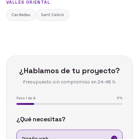
VALLÈS ORIENTAL
Cardedeu
Sant Celoni
¿Hablamos de tu proyecto?
Presupuesto sin compromiso en 24-48 h.
Paso
1
de
6
17
%
¿Qué necesitas?
Diseño web