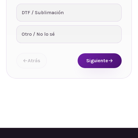
DTF / Sublimación
Otro / No lo sé
Atrás
Siguiente