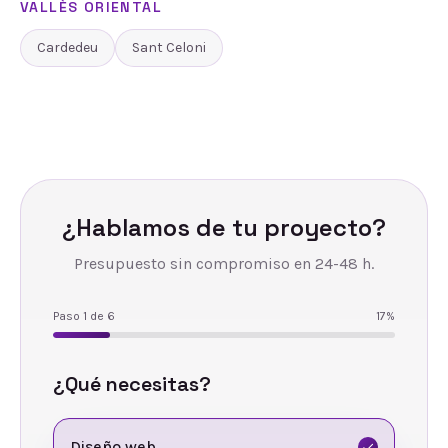
VALLÈS ORIENTAL
Cardedeu
Sant Celoni
¿Hablamos de tu proyecto?
Presupuesto sin compromiso en 24-48 h.
Paso
1
de
6
17
%
¿Qué necesitas?
Diseño web