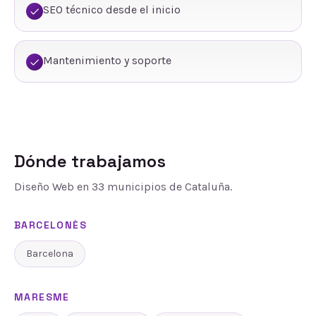
SEO técnico desde el inicio
Mantenimiento y soporte
Dónde trabajamos
Diseño Web
en
33
municipios de Cataluña.
BARCELONÈS
Barcelona
MARESME