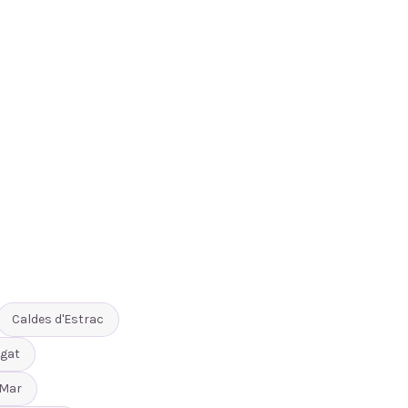
Caldes d'Estrac
gat
 Mar