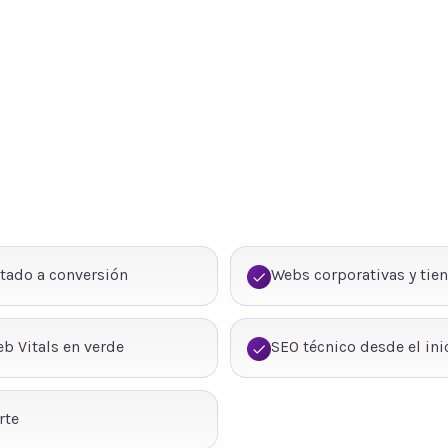
tado a conversión
Webs corporativas y tie
b Vitals en verde
SEO técnico desde el ini
rte