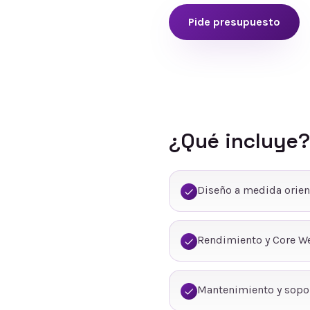
Pide presupuesto
¿Qué incluye?
Diseño a medida orien
Rendimiento y Core We
Mantenimiento y sopo