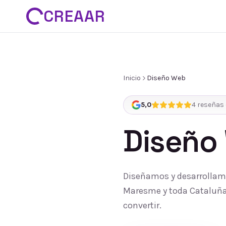
CREAAR
Inicio
Diseño Web
5,0
4
reseñas 
Diseño
Diseñamos y desarrollamo
Maresme y toda Cataluña:
convertir.