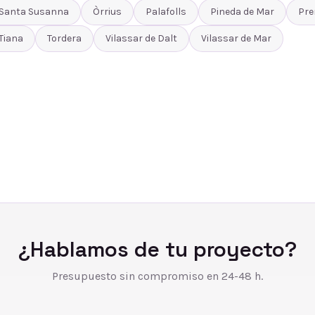
Santa Susanna
Òrrius
Palafolls
Pineda de Mar
Pre
Tiana
Tordera
Vilassar de Dalt
Vilassar de Mar
¿Hablamos de tu proyecto?
Presupuesto sin compromiso en 24-48 h.