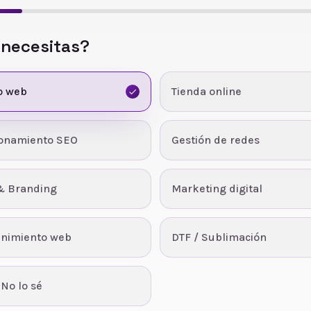
 necesitas?
o web
Tienda online
ionamiento SEO
Gestión de redes
& Branding
Marketing digital
nimiento web
DTF / Sublimación
 No lo sé