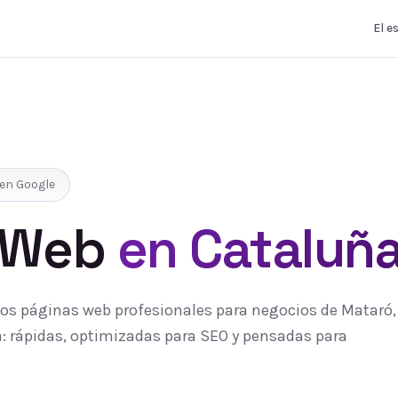
El e
en Google
 Web
en Cataluñ
s páginas web profesionales para negocios de Mataró, 
 rápidas, optimizadas para SEO y pensadas para