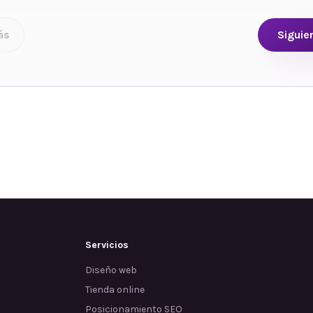
ás
Siguie
Servicios
Diseño web
Tienda online
Posicionamiento SEO