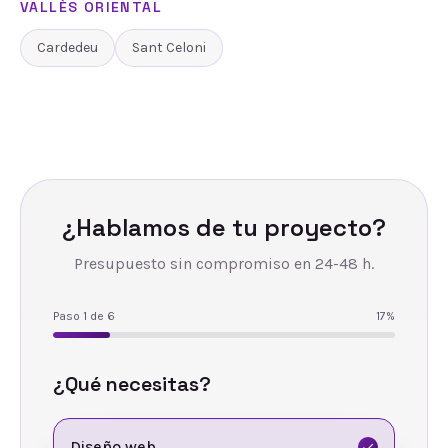
VALLÈS ORIENTAL
Cardedeu
Sant Celoni
¿Hablamos de tu proyecto?
Presupuesto sin compromiso en 24-48 h.
Paso
1
de
6
17
%
¿Qué necesitas?
Diseño web