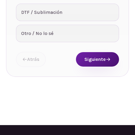
DTF / Sublimación
Otro / No lo sé
Atrás
Siguiente