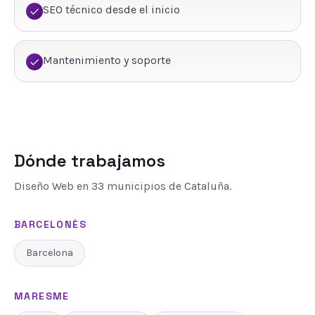
SEO técnico desde el inicio
Mantenimiento y soporte
Dónde trabajamos
Diseño Web
en
33
municipios de Cataluña.
BARCELONÈS
Barcelona
MARESME