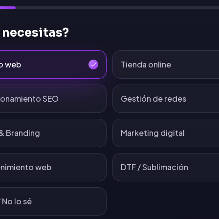
 necesitas?
o web
Tienda online
ionamiento SEO
Gestión de redes
& Branding
Marketing digital
nimiento web
DTF / Sublimación
 No lo sé