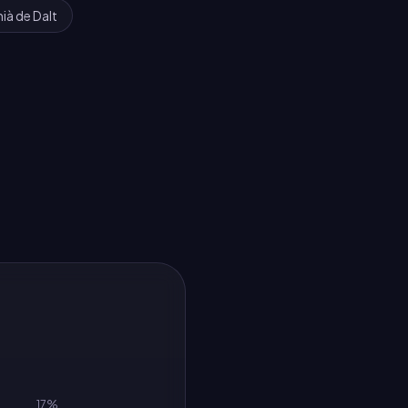
ià de Dalt
17
%