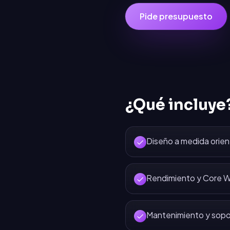
Pide presupuesto
¿Qué incluye
Diseño a medida orien
Rendimiento y Core W
Mantenimiento y sopo