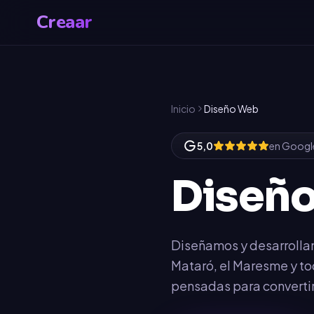
Creaar
Inicio
Diseño Web
5,0
en Googl
Diseñ
Diseñamos y desarrolla
Mataró, el Maresme y to
pensadas para convertir