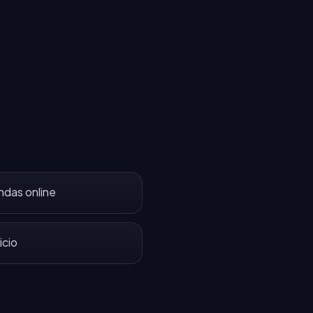
ndas online
icio