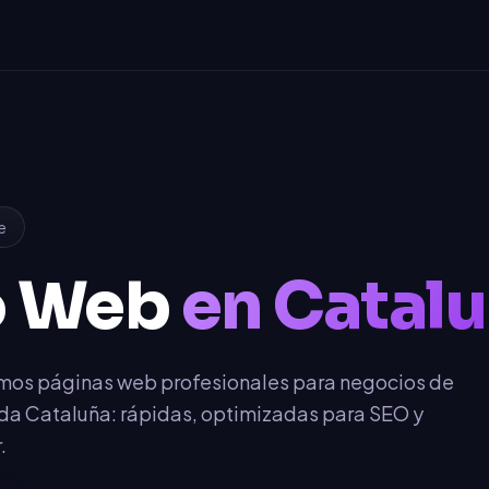
e
o Web
en Catal
mos páginas web profesionales para negocios de
da Cataluña: rápidas, optimizadas para SEO y
.