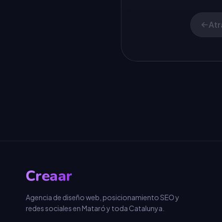
Atr
Creaar
Agencia de diseño web, posicionamiento SEO y
redes sociales en Mataró y toda Catalunya.