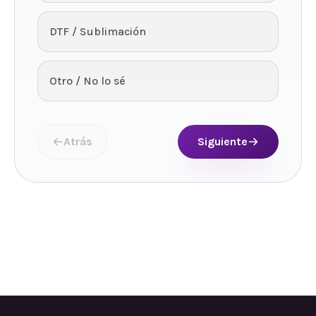
DTF / Sublimación
Otro / No lo sé
Atrás
Siguiente