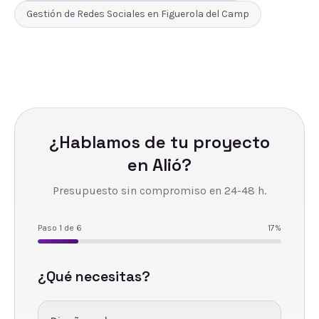
Gestión de Redes Sociales
en
Figuerola del Camp
¿Hablamos de tu proyecto
en
Alió
?
Presupuesto sin compromiso en 24-48 h.
Paso
1
de
6
17
%
¿Qué necesitas?