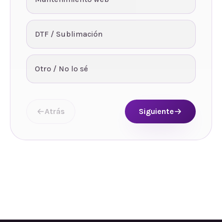
DTF / Sublimación
Otro / No lo sé
Atrás
Siguiente