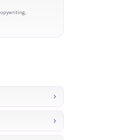
copywriting,