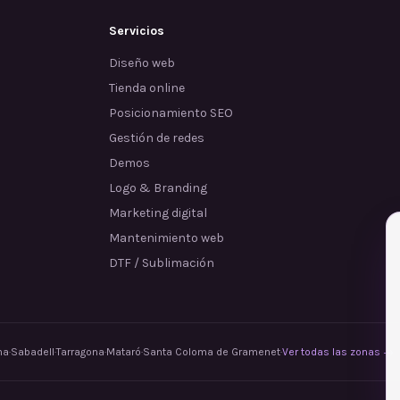
Servicios
Diseño web
Tienda online
Posicionamiento SEO
Gestión de redes
Demos
Logo & Branding
Marketing digital
Mantenimiento web
DTF / Sublimación
na
·
Sabadell
·
Tarragona
·
Mataró
·
Santa Coloma de Gramenet
·
Ver todas las zonas →