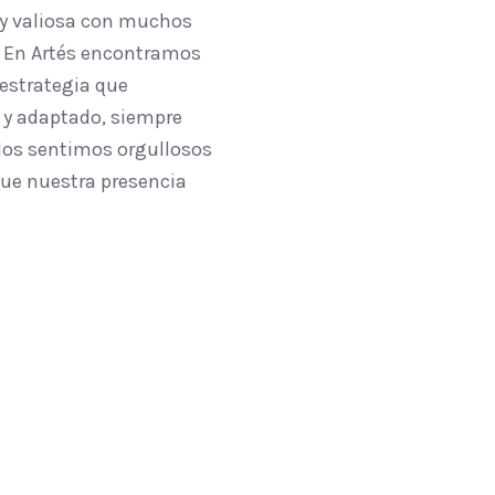
uy valiosa con muchos
l. En Artés encontramos
 estrategia que
 y adaptado, siempre
 Nos sentimos orgullosos
que nuestra presencia