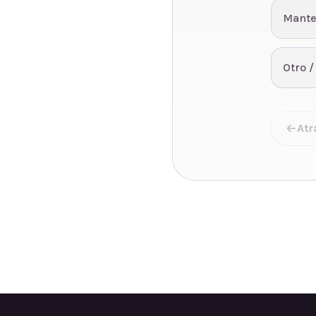
Mante
Otro /
Atr