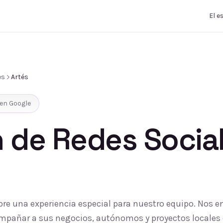
El e
es
Artés
en Google
 de Redes Socia
pre una experiencia especial para nuestro equipo. Nos e
compañar a sus negocios, autónomos y proyectos locales