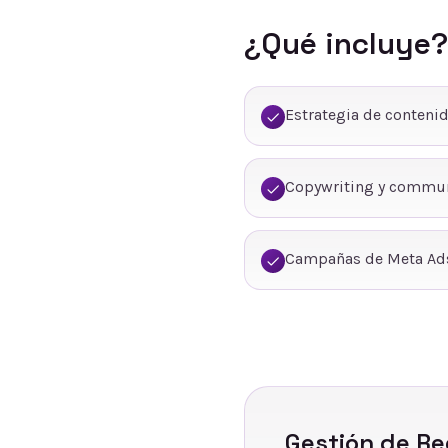
¿Qué incluye?
Estrategia de conteni
Copywriting y commu
Campañas de Meta Ads
Gestión de Re