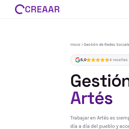
CREAAR
Inicio
Gestión de Redes Social
5,0
4
reseñas 
Gestión
Artés
Trabajar en Artés es siem
día a día del pueblo y a