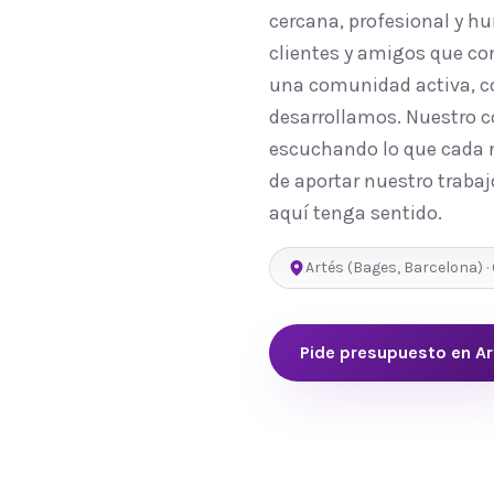
cercana, profesional y 
clientes y amigos que co
una comunidad activa, co
desarrollamos. Nuestro c
escuchando lo que cada n
de aportar nuestro trabaj
aquí tenga sentido.
Artés
(
Bages
,
Barcelona
) ·
Pide presupuesto en
Ar