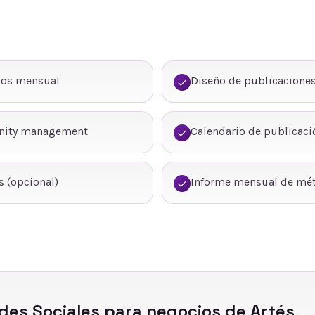
dos mensual
Diseño de publicaciones
nity management
Calendario de publicaci
 (opcional)
Informe mensual de mét
des Sociales
para negocios de
Artés