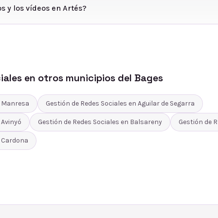
s y los vídeos en Artés?
iales
en otros municipios del
Bages
n
Manresa
Gestión de Redes Sociales
en
Aguilar de Segarra
n
Avinyó
Gestión de Redes Sociales
en
Balsareny
Gestión de R
n
Cardona