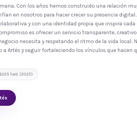
humana. Con los años hemos construido una relación m
nfían en nosotros para hacer crecer su presencia digita
laborativa y con una identidad propia que inspira cada
ompromiso es ofrecer un servicio transparente, creativo
egocio necesita y respetando el ritmo de la vida local.
o a Artés y seguir fortaleciendo los vínculos que hacen 
6225
hab.
(2025)
tés