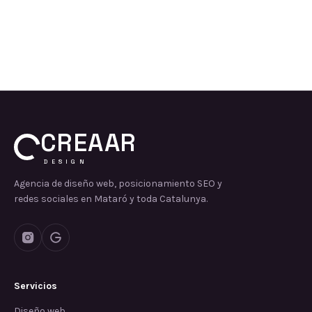
CREAAR
DESIGN
Agencia de diseño web, posicionamiento SEO y
redes sociales en Mataró y toda Catalunya.
Servicios
Diseño web