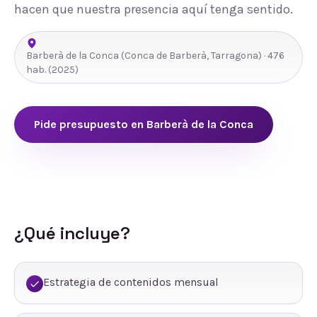
hacen que nuestra presencia aquí tenga sentido.
Barberà de la Conca
(
Conca de Barberà
,
Tarragona
) ·
476
hab.
(2025)
Pide presupuesto en
Barberà de la Conca
¿Qué incluye?
Estrategia de contenidos mensual