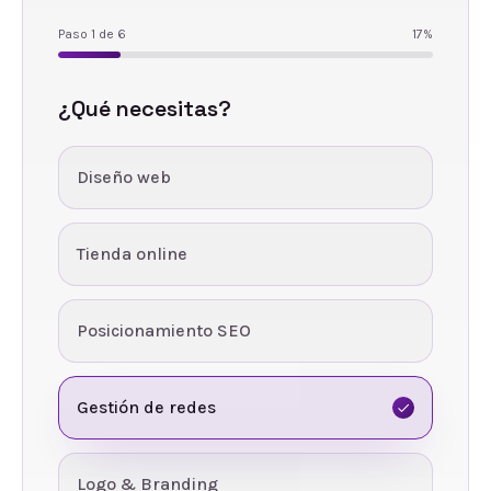
Paso
1
de
6
17
%
¿Qué necesitas?
Diseño web
Tienda online
Posicionamiento SEO
Gestión de redes
Logo & Branding