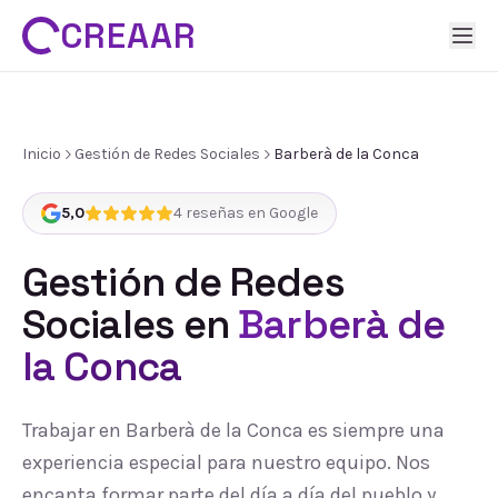
CREAAR
Inicio
Gestión de Redes Sociales
Barberà de la Conca
5,0
4
reseñas en Google
Gestión de Redes
Sociales
en
Barberà de
la Conca
Trabajar en Barberà de la Conca es siempre una
experiencia especial para nuestro equipo. Nos
encanta formar parte del día a día del pueblo y