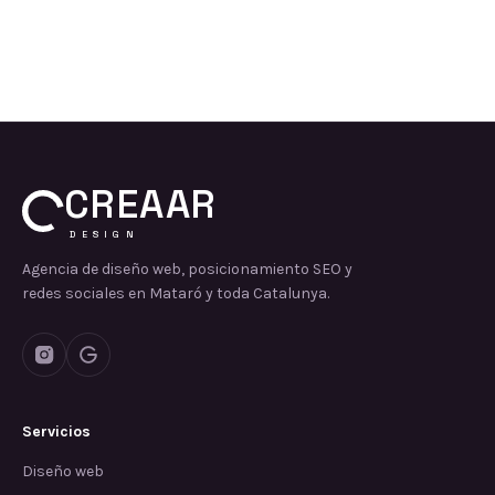
CREAAR
DESIGN
Agencia de diseño web, posicionamiento SEO y
redes sociales en Mataró y toda Catalunya.
Servicios
Diseño web