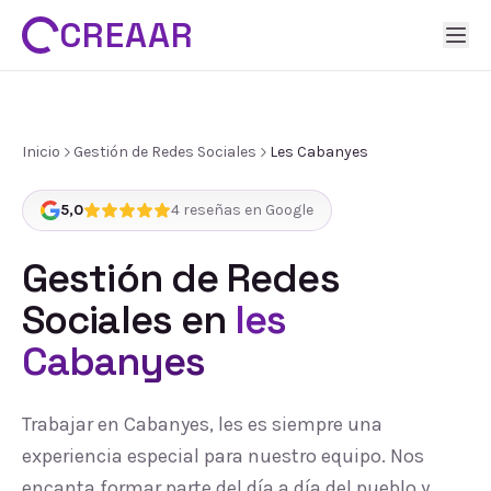
CREAAR
Inicio
Gestión de Redes Sociales
Les Cabanyes
5,0
4
reseñas en Google
Gestión de Redes
Sociales
en
les
Cabanyes
Trabajar en Cabanyes, les es siempre una
experiencia especial para nuestro equipo. Nos
encanta formar parte del día a día del pueblo y