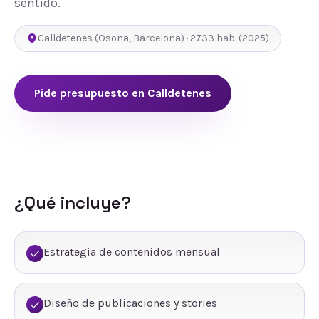
sentido.
Calldetenes
(
Osona
,
Barcelona
) ·
2733
hab.
(2025)
Pide presupuesto en
Calldetenes
¿Qué incluye?
Estrategia de contenidos mensual
Diseño de publicaciones y stories