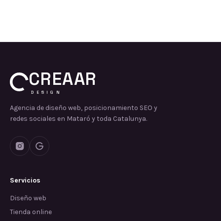
CREAAR
DESIGN
Agencia de diseño web, posicionamiento SEO y
redes sociales en Mataró y toda Catalunya.
Servicios
Diseño web
Tienda online