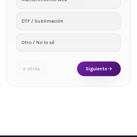
DTF / Sublimación
Otro / No lo sé
Atrás
Siguiente