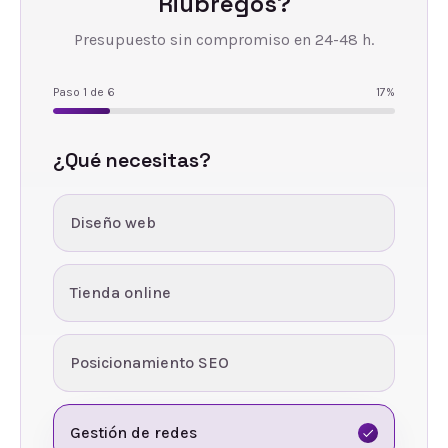
Riubregós
?
Presupuesto sin compromiso en 24-48 h.
Paso
1
de
6
17
%
¿Qué necesitas?
Diseño web
Tienda online
Posicionamiento SEO
Gestión de redes