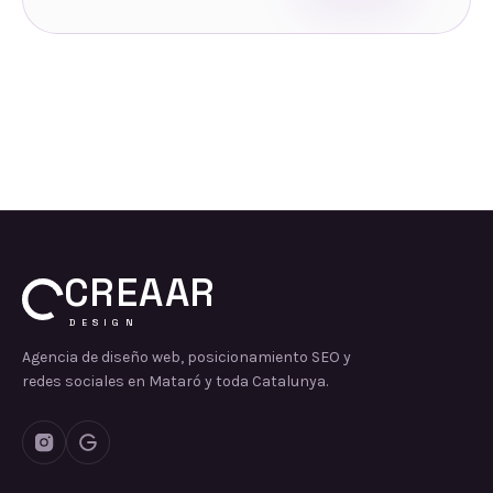
CREAAR
DESIGN
Agencia de diseño web, posicionamiento SEO y
redes sociales en Mataró y toda Catalunya.