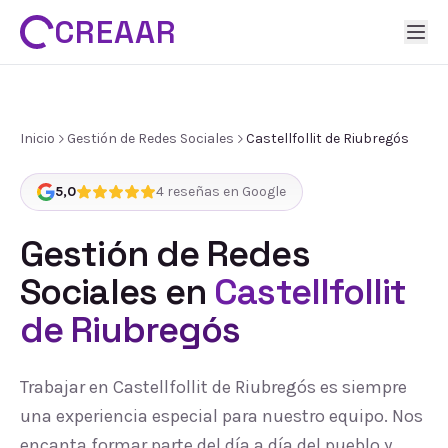
CREAAR
Inicio
Gestión de Redes Sociales
Castellfollit de Riubregós
5,0
4
reseñas en Google
Gestión de Redes
Sociales
en
Castellfollit
de Riubregós
Trabajar en Castellfollit de Riubregós es siempre
una experiencia especial para nuestro equipo. Nos
encanta formar parte del día a día del pueblo y