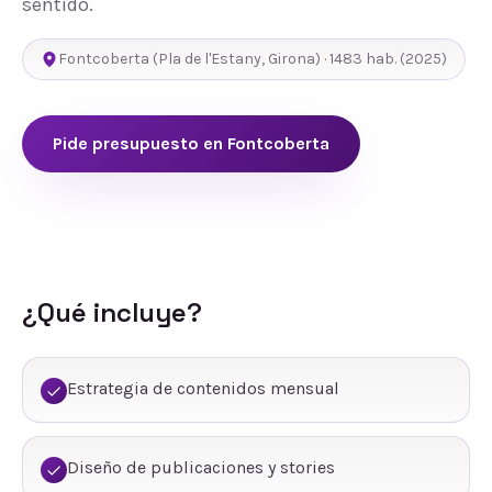
sentido.
Fontcoberta
(
Pla de l'Estany
,
Girona
) ·
1483
hab.
(2025)
Pide presupuesto en
Fontcoberta
¿Qué incluye?
Estrategia de contenidos mensual
Diseño de publicaciones y stories