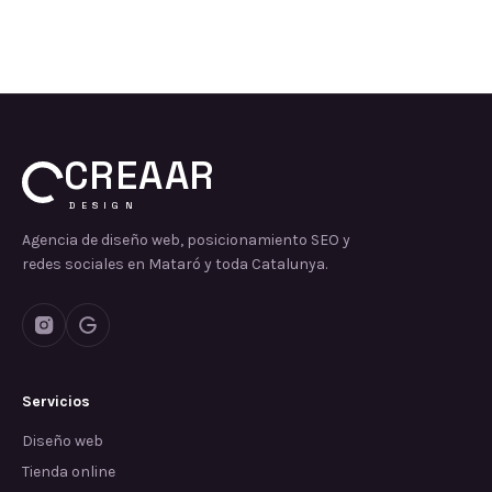
CREAAR
DESIGN
Agencia de diseño web, posicionamiento SEO y
redes sociales en Mataró y toda Catalunya.
Servicios
Diseño web
Tienda online