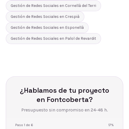
Gestión de Redes Sociales
en
Cornellà del Terri
Gestión de Redes Sociales
en
Crespià
Gestión de Redes Sociales
en
Esponellà
Gestión de Redes Sociales
en
Palol de Revardit
¿Hablamos de tu proyecto
en
Fontcoberta
?
Presupuesto sin compromiso en 24-48 h.
Paso
1
de
6
17
%