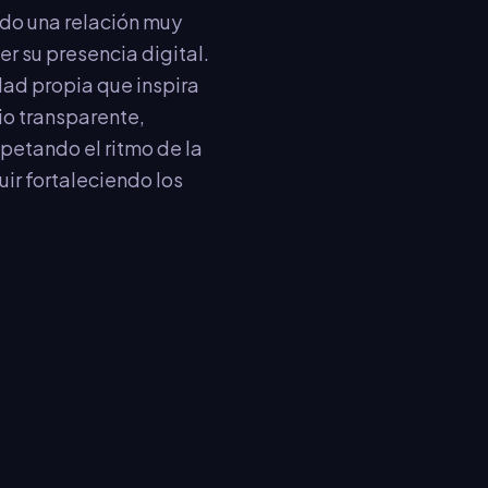
ido una relación muy
r su presencia digital.
ad propia que inspira
io transparente,
petando el ritmo de la
uir fortaleciendo los