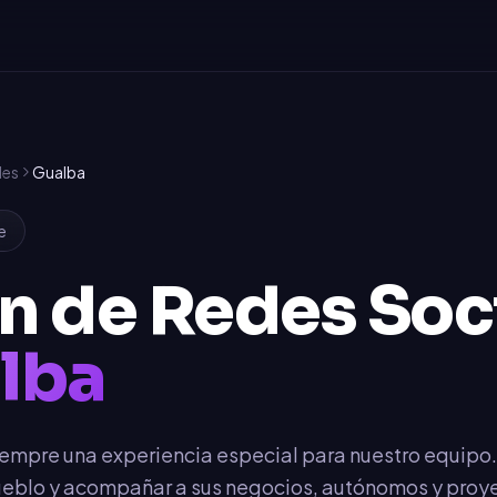
les
Gualba
e
n de Redes Soc
lba
iempre una experiencia especial para nuestro equipo
 pueblo y acompañar a sus negocios, autónomos y proy