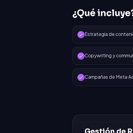
¿Qué incluye
Estrategia de conten
Copywriting y commu
Campañas de Meta Ads
Gestión de R