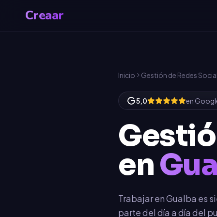
Creaar
Inicio
Gestión de Redes Socia
5,0
en Googl
Gestió
en
Gua
Trabajar en Gualba es s
parte del día a día del