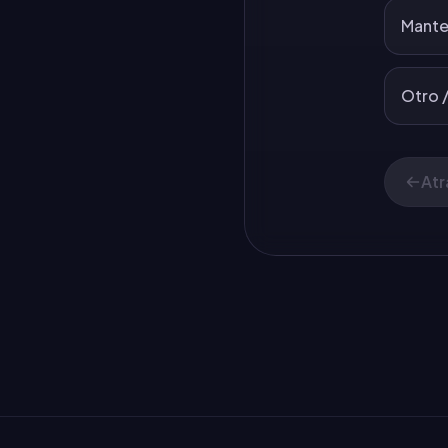
Mante
Otro /
Atr