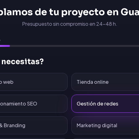
blamos de tu proyecto en
Gua
Presupuesto sin compromiso en 24-48 h.
6
 necesitas?
o web
Tienda online
ionamiento SEO
Gestión de redes
& Branding
Marketing digital