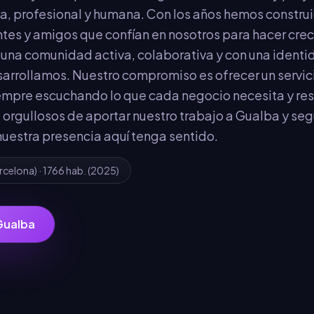
a, profesional y humana. Con los años hemos constru
tes y amigos que confían en nosotros para hacer crece
na comunidad activa, colaborativa y con una identid
arrollamos. Nuestro compromiso es ofrecer un servic
empre escuchando lo que cada negocio necesita y res
 orgullosos de aportar nuestro trabajo a Gualba y seg
nuestra presencia aquí tenga sentido.
rcelona
) ·
1766
hab.
(2025)
Gualba