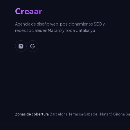
Creaar
Agencia de diseño web, posicionamiento SEO y
redes sociales en Mataró y toda Catalunya.
Zonas de cobertura
·
Barcelona
·
Terrassa
·
Sabadell
·
Mataró
·
Girona
·
Sa